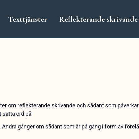
Texttjänster
Reflekterande skrivande
exter om reflekterande skrivande och sådant som påverka
t sätta ord på.
e. Andra gånger om sådant som är på gång i form av förelä