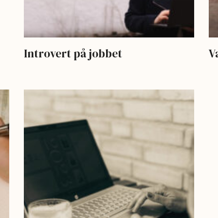
Introvert på jobbet
V