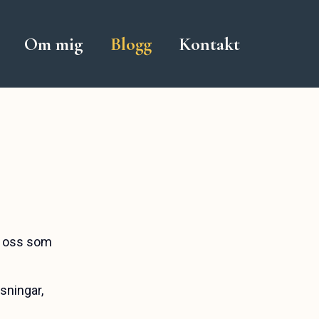
Om mig
Blogg
Kontakt
r oss som
sningar,