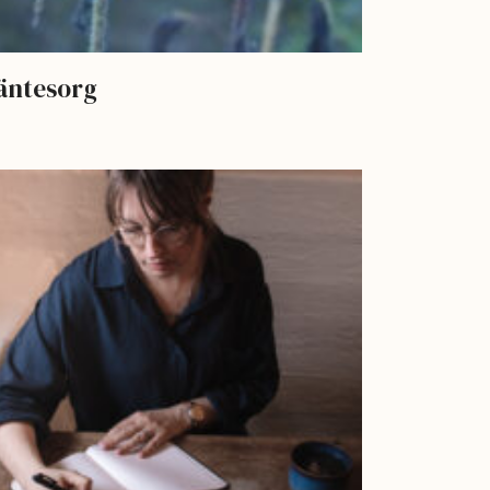
äntesorg