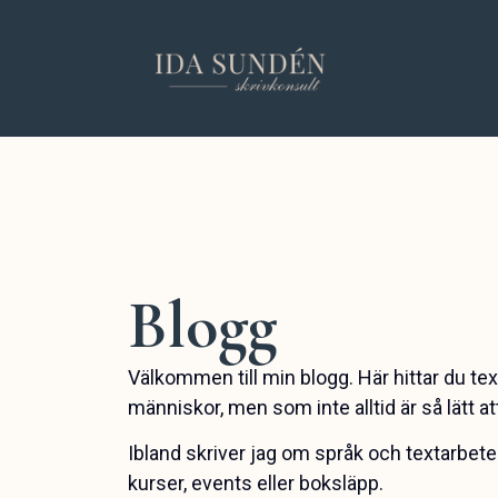
Blogg
Välkommen till min blogg. Här hittar du t
människor, men som inte alltid är så lätt at
Ibland skriver jag om språk och textarbet
kurser, events eller boksläpp.