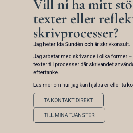
Vill ni ha mitt st
texter eller refle
skrivprocesser?
Jag heter Ida Sundén och är skrivkonsult.
Jag arbetar med skrivande i olika former – a
texter till processer där skrivandet använd
eftertanke.
Läs mer om hur jag kan hjälpa er eller ta ko
TA KONTAKT DIREKT
TILL MINA TJÄNSTER