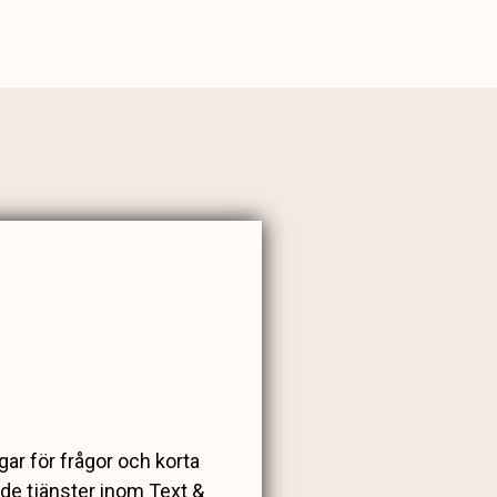
agar för frågor och korta
de tjänster inom Text &