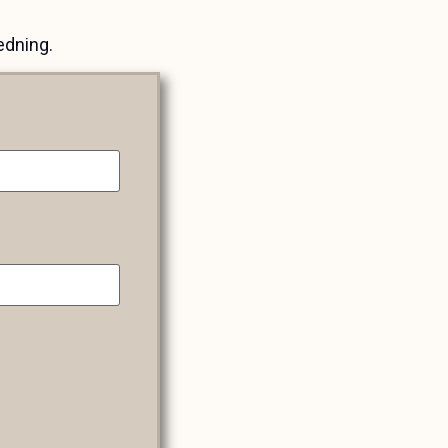
edning.