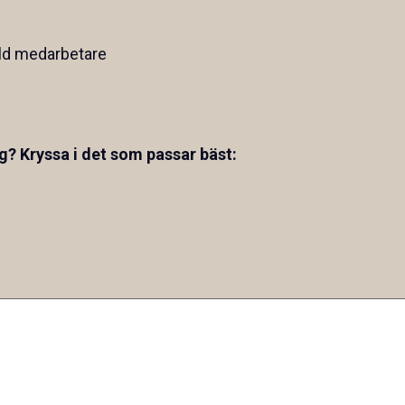
ild medarbetare
p
g? Kryssa i det som passar bäst: